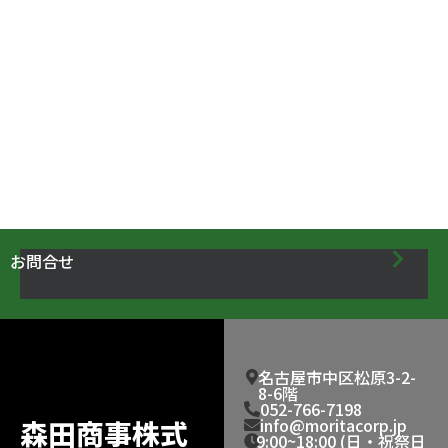
お問合せ
名古屋市中区松原3-2-
8-6階
052-766-7198
森田商事株式
info@moritacorp.jp
9:00~18:00 (日・祝祭日