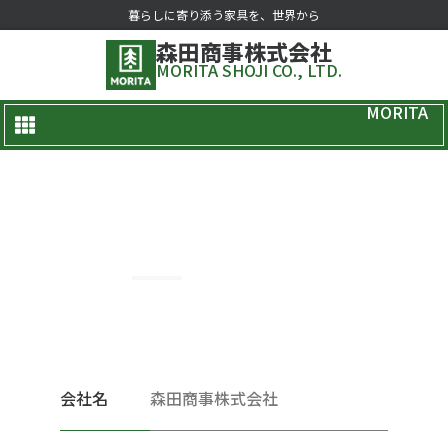
暮らしに寄り添う家具を、世界から
森田商事株式会社
MORITA SHOJI CO., LTD.
MORITA
会社概要
会社名
森田商事株式会社