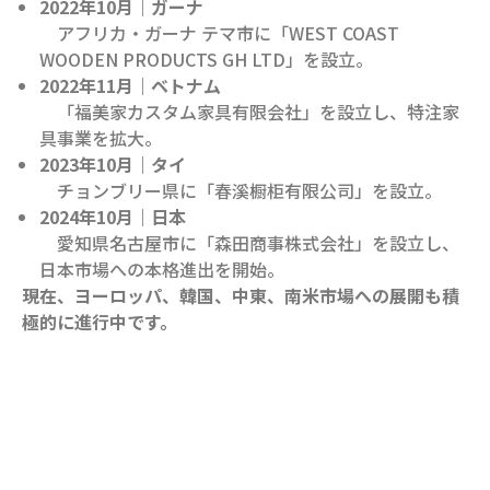
2022
年10月｜ガーナ
アフリカ・ガーナ テマ市に「WEST COAST
WOODEN PRODUCTS GH LTD」を設立。
2022
年11月｜ベトナム
「福美家カスタム家具有限会社」を設立し、特注家
具事業を拡大。
2023
年10月｜タイ
チョンブリー県に「春溪橱柜有限公司」を設立。
2024
年10月｜日本
愛知県名古屋市に「森田商事株式会社」を設立し、
日本市場への本格進出を開始。
現在、ヨーロッパ、韓国、中東、南米市場への展開も積
極的に進行中です。