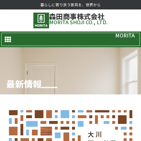
暮らしに寄り添う家具を、世界から
森田商事株式会社
MORITA SHOJI CO., LTD.
MORITA
最新情報